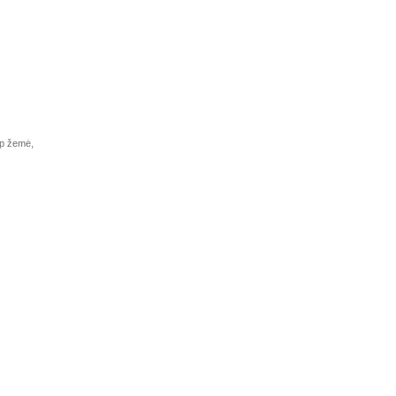
ip žemė,