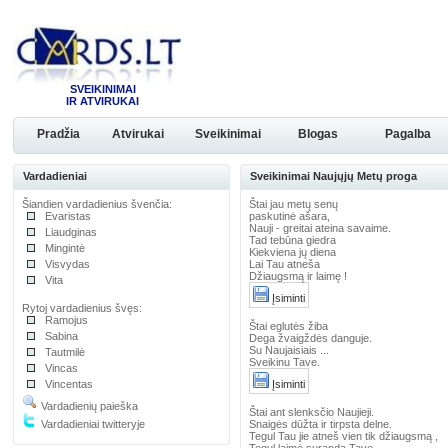
SVEIKINIMAI
IR ATVIRUKAI
Pradžia
Atvirukai
Sveikinimai
Blogas
Pagalba
Vardadieniai
Sveikinimai Naujųjų Metų proga
Šiandien vardadienius švenčia:
Štai jau metų senų
Evaristas
paskutinė ašara,
Nauji - greitai ateina savaime.
Liaudginas
Tad tebūna giedra
Mingintė
Kiekviena jų diena
Visvydas
Lai Tau atneša
Džiaugsmą ir laimę !
Vita
Įsiminti
Rytoj vardadienius švęs:
Ramojus
Štai eglutės žiba
Sabina
Dega žvaigždės danguje.
Su Naujaisiais ...
Tautmilė
Sveikinu Tave.
Vincas
Vincentas
Įsiminti
Vardadienių paieška
Štai ant slenksčio Naujieji.
Vardadieniai twitteryje
Snaigės dūžta ir tirpsta delne.
Tegul Tau jie atneš vien tik džiaugsmą ,