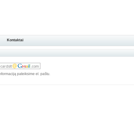
Kontaktai
nformaciją pateiksime el. paštu.