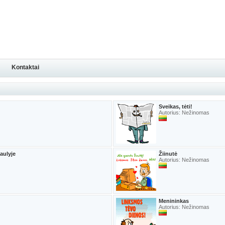
Kontaktai
Sveikas, tėti!
Autorius: Nežinomas
saulyje
Žiinutė
Autorius: Nežinomas
Menininkas
Autorius: Nežinomas