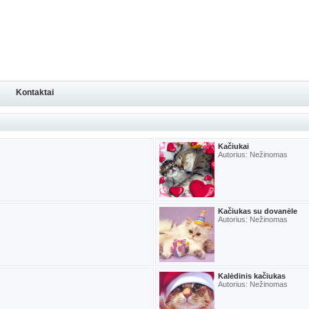
Kontaktai
Kačiukai
Autorius: Nežinomas
Kačiukas su dovanėle
Autorius: Nežinomas
Kalėdinis kačiukas
Autorius: Nežinomas