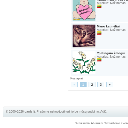
Autorius: Nežinomas
Mano katinėliui
Autorius: Nežinomas
Ypatingam žmogui...
Autorius: Nežinomas
Puslapiai:
«
1
2
3
»
© 2000-2026 cards.lt. Prašome nekopijuoti turinio be mūsų sutikimo. Ačiū.
Sveikinimai
Atvirukai
Gimtadienio sveik