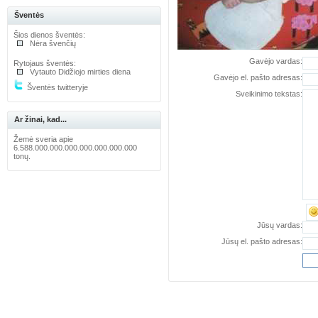
Šventės
Šios dienos šventės:
Nėra švenčių
Gavėjo vardas:
Rytojaus šventės:
Vytauto Didžiojo mirties diena
Gavėjo el. pašto adresas:
Šventės twitteryje
Sveikinimo tekstas:
Ar žinai, kad...
Žemė sveria apie
6.588.000.000.000.000.000.000.000
tonų.
Jūsų vardas:
Jūsų el. pašto adresas: