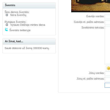
Šventės
Šios dienos šventės:
Nėra švenčių
Gavėjo vardas:
Rytojaus šventės:
Gavėjo el. pašto adresas:
Vytauto Didžiojo mirties diena
Sveikinimo tekstas:
Šventės twitteryje
Ar žinai, kad...
Saulė didesnė už žemę 330330 kartų.
Jūsų vardas:
Jūsų el. pašto adresas: