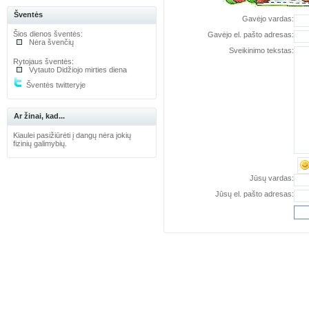
Šventės
Gavėjo vardas:
Šios dienos šventės:
Gavėjo el. pašto adresas:
Nėra švenčių
Sveikinimo tekstas:
Rytojaus šventės:
Vytauto Didžiojo mirties diena
Šventės twitteryje
Ar žinai, kad...
Kiaulei pasižiūrėti į dangų nėra jokių
fizinių galimybių.
Jūsų vardas:
Jūsų el. pašto adresas: