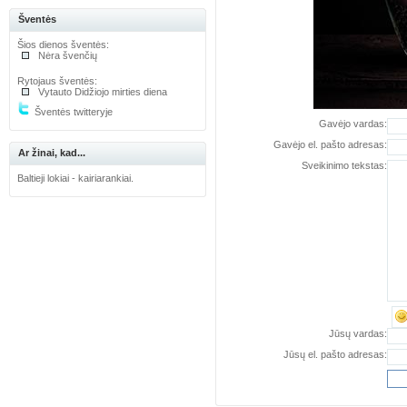
Šventės
Šios dienos šventės:
Nėra švenčių
Rytojaus šventės:
Vytauto Didžiojo mirties diena
Šventės twitteryje
Gavėjo vardas:
Gavėjo el. pašto adresas:
Ar žinai, kad...
Sveikinimo tekstas:
Baltieji lokiai - kairiarankiai.
Jūsų vardas:
Jūsų el. pašto adresas: