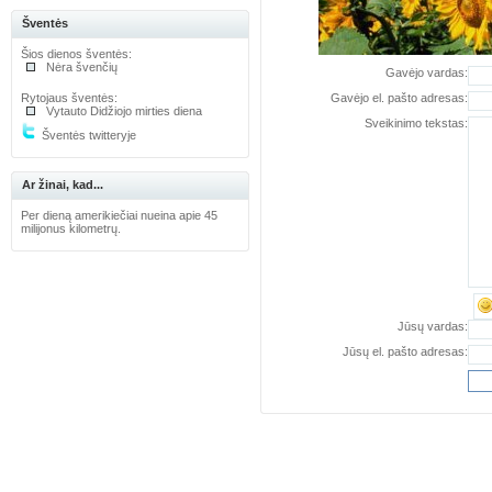
Šventės
Šios dienos šventės:
Nėra švenčių
Gavėjo vardas:
Rytojaus šventės:
Gavėjo el. pašto adresas:
Vytauto Didžiojo mirties diena
Sveikinimo tekstas:
Šventės twitteryje
Ar žinai, kad...
Per dieną amerikiečiai nueina apie 45
milijonus kilometrų.
Jūsų vardas:
Jūsų el. pašto adresas: